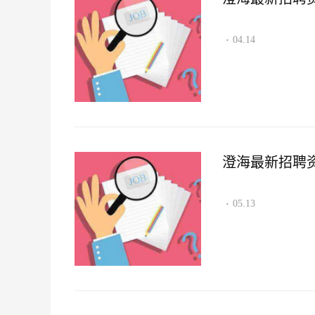
04.14
·
澄海最新招聘资讯2
05.13
·