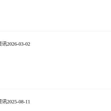
026-03-02
025-08-11