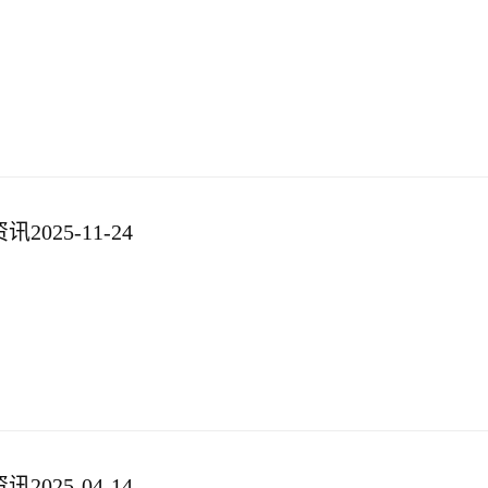
025-11-24
025-04-14